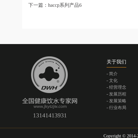
下一篇：
haccp系列产品6
关于我们
简介
文化
经营理念
发展历程
发展策略
行业布局
13141413931
Copyright © 2