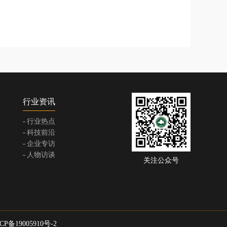
行业资讯
行业热点
科技前沿
企业专访
人物访谈
关注公众号
CP备19005910号-2