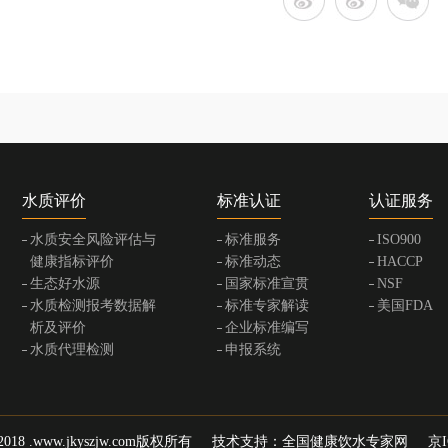
水质评价
标准认证
认证服务
水质安全风险评估与
标准服务
ISO900
健康指标评价
标准动态
HACCP
生态好水源
国家标准宣贯
NSF
水质检测报考数据解
标准专家解读
美国FDA
析及评价
企业标准编写
水质代理检测
申报系统
014-2018 .www.jkyszjw.com版权所有 技术支持：
全国健康饮水专家网
京I