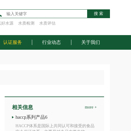
搜 索
态好水源
水质检测
水质评估
认证服务
行业动态
关于我们
相关信息
more +
haccp系列产品6
HACCP体系是国际上共同认可和接受的食品