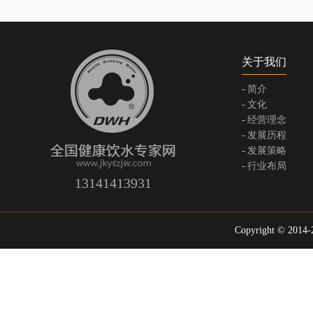
关于我们
简介
文化
经营理念
发展历程
发展策略
行业布局
13141413931
Copyright © 2