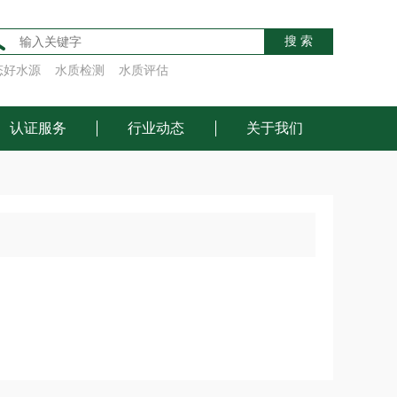
搜 索
态好水源
水质检测
水质评估
认证服务
行业动态
关于我们