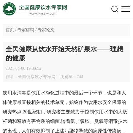
首页
/
专家咨询
/
专家论文
全民健康从饮水开始天然矿泉水——理想
的健康
2021-08-06 19:38:52
作者：全国健康饮水专家网 浏览量：744
饮用水消毒是饮用水净化过程中的最后一个环节，也是和人
体健康最直接相关的技术单元，始终作为饮用水安全保障的
研究热点.20世纪初，研究者主要致力于控制饮用水中的大肠
杆菌和释放有害物质的细菌.随着氯、氯胺、臭氧等消毒技术
的出现，人们有效抑制了上述污染物导致的病原性传染病，