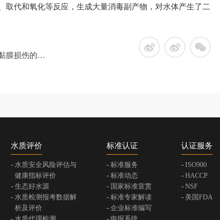
、取代和氧化等反应，生成大量消毒副产物，对水体产生了二
膜损伤的作用
水质评价
标准认证
认证服务
水质安全风险评估与
标准服务
ISO900
健康指标评价
标准动态
HACCP
生态好水源
国家标准宣贯
NSF
水质检测报考数据解
标准专家解读
美国FDA
析及评价
企业标准编写
水质代理检测
申报系统