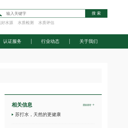
搜 索
态好水源
水质检测
水质评估
认证服务
行业动态
关于我们
相关信息
more +
苏打水，天然的更健康