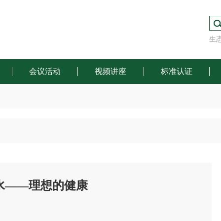
生
会议活动
视频讲座
标准认证
水——理想的健康